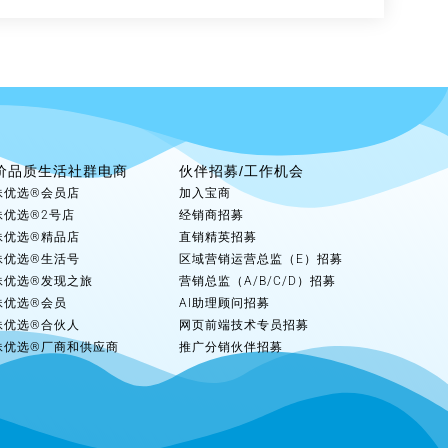
价品质生活社群电商
伙伴招募/工作机会
妹优选®会员店
加入宝商
妹优选®2号店
经销商招募
妹优选®精品店
直销精英招募
妹优选®生活号
区域营销运营总监（E）招募
妹优选®发现之旅
营销总监（A/B/C/D）招募
妹优选®会员
AI助理顾问招募
妹优选®合伙人
网页前端技术专员招募
妹优选®厂商和供应商
推广分销伙伴招募