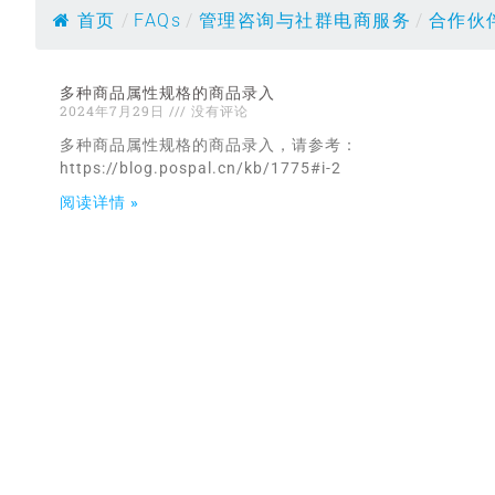
首页
/
FAQs
/
管理咨询与社群电商服务
/
合作伙
多种商品属性规格的商品录入
2024年7月29日
没有评论
多种商品属性规格的商品录入，请参考：
https://blog.pospal.cn/kb/1775#i-2
阅读详情 »