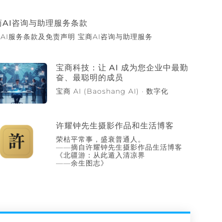
商AI咨询与助理服务条款
AI服务条款及免责声明 宝商AI咨询与助理服务
宝商科技：让 AI 成为您企业中最勤
奋、最聪明的成员
宝商 AI (Baoshang AI) · 数字化
许耀钟先生摄影作品和生活博客
荣枯平常事，盛衰普通人。
——摘自许耀钟先生摄影作品生活博客
《北疆游：从此遁入清凉界
——余生图志》