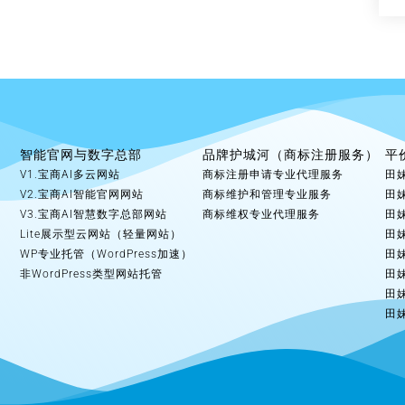
智能官网与数字总部
品牌护城河（商标注册服务）
平
V1.宝商AI多云网站
商标注册申请专业代理服务
田
V2.宝商AI智能官网网站
商标维护和管理专业服务
田
V3.宝商AI智慧数字总部网站
商标维权专业代理服务
田
Lite展示型云网站（轻量网站）
田
WP专业托管（WordPress加速）
田
非WordPress类型网站托管
田
田
田