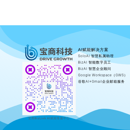
AI赋能解决方案
SoloAI 智慧私属助理
BizAI 智能数字员工
BizAI 智慧企业顾问
Google Workspace（GWS）
谷歌AI+Gmail企业邮箱服务
宝商BizLink AI赋能客服中心