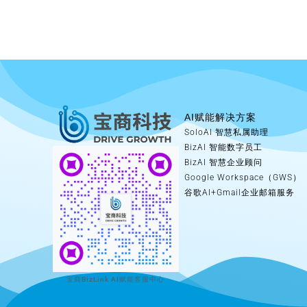
AI赋能解决方案
SoloAI 智慧私属助理
BizAI 智能数字员工
BizAI 智慧企业顾问
Google Workspace（GWS）
谷歌AI+Gmail企业邮箱服务
宝商BizLink AI赋能客服中心