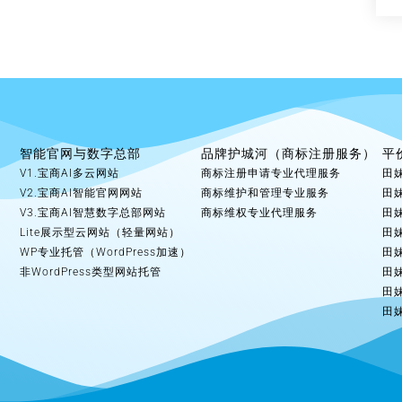
智能官网与数字总部
品牌护城河（商标注册服务）
平
V1.宝商AI多云网站
商标注册申请专业代理服务
田
V2.宝商AI智能官网网站
商标维护和管理专业服务
田
V3.宝商AI智慧数字总部网站
商标维权专业代理服务
田
Lite展示型云网站（轻量网站）
田
WP专业托管（WordPress加速）
田
非WordPress类型网站托管
田
田
田