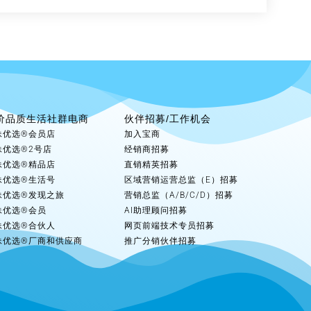
价品质生活社群电商
伙伴招募/工作机会
妹优选®会员店
加入宝商
妹优选®2号店
经销商招募
妹优选®精品店
直销精英招募
妹优选®生活号
区域营销运营总监（E）招募
妹优选®发现之旅
营销总监（A/B/C/D）招募
妹优选®会员
AI助理顾问招募
妹优选®合伙人
网页前端技术专员招募
妹优选®厂商和供应商
推广分销伙伴招募