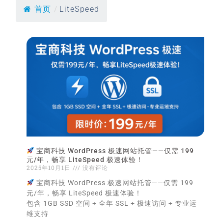
首页
/
LiteSpeed
宝商科技 WordPress 极速网站托管——仅需 199
元/年，畅享 LiteSpeed 极速体验！
2025年10月1日
没有评论
宝商科技 WordPress 极速网站托管——仅需 199
元/年，畅享 LiteSpeed 极速体验！
包含 1GB SSD 空间 + 全年 SSL + 极速访问 + 专业运
维支持