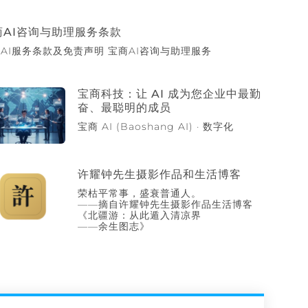
商AI咨询与助理服务条款
AI服务条款及免责声明 宝商AI咨询与助理服务
宝商科技：让 AI 成为您企业中最勤
奋、最聪明的成员
宝商 AI (Baoshang AI) · 数字化
许耀钟先生摄影作品和生活博客
荣枯平常事，盛衰普通人。
——摘自许耀钟先生摄影作品生活博客
《北疆游：从此遁入清凉界
——余生图志》