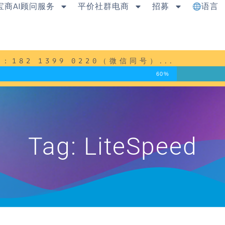
宝商AI顾问服务
平价社群电商
招募
语言
82 1399 0220（微信同号）...
60%
Tag: LiteSpeed