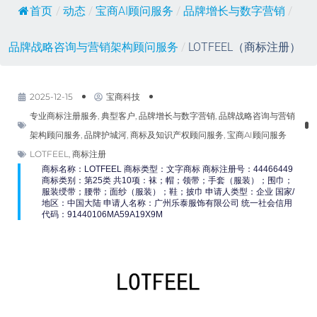
首页
/
动态
/
宝商AI顾问服务
/
品牌增长与数字营销
/
品牌战略咨询与营销架构顾问服务
/
LOTFEEL（商标注册）
2025-12-15
宝商科技
专业商标注册服务
,
典型客户
,
品牌增长与数字营销
,
品牌战略咨询与营销
架构顾问服务
,
品牌护城河
,
商标及知识产权顾问服务
,
宝商AI顾问服务
LOTFEEL
,
商标注册
商标名称：LOTFEEL 商标类型：文字商标 商标注册号：44466449
商标类别：第25类 共10项：袜；帽；领带；手套（服装）；围巾；
服装绶带；腰带；面纱（服装）；鞋；披巾 申请人类型：企业 国家/
地区：中国大陆 申请人名称：广州乐泰服饰有限公司 统一社会信用
代码：91440106MA59A19X9M