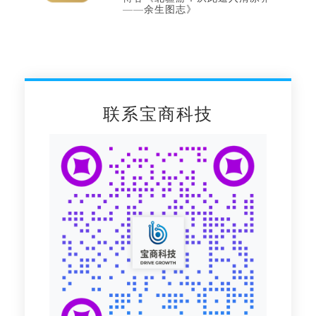
——余生图志》
联系宝商科技