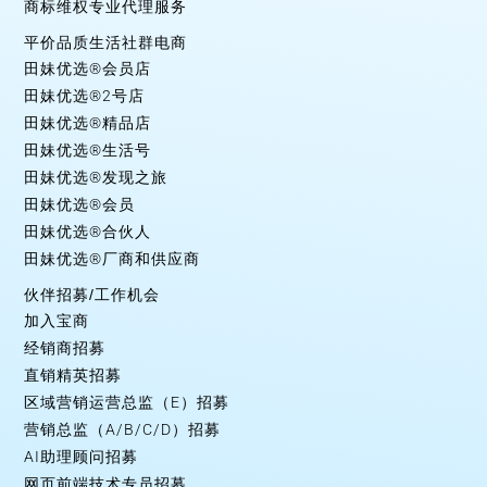
商标维权专业代理服务
平价品质生活社群电商
田妹优选®会员店
田妹优选®2号店
田妹优选®精品店
田妹优选®生活号
田妹优选®发现之旅
田妹优选®会员
田妹优选®合伙人
田妹优选®厂商和供应商
伙伴招募/工作机会
加入宝商
经销商招募
直销精英招募
区域营销运营总监（E）招募
营销总监（A/B/C/D）招募
AI助理顾问招募
网页前端技术专员招募