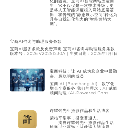
化的困境。宝商AI智能网站应运而
生，它不仅仅是一次技术升级，更
是将人工智能深度植入网站底层逻
辑，将传统的“静态展示空间”转化为
具备自我进化能力的“智能营销大
脑”。
宝商AI咨询与助理服务条款
宝商AI服务条款及免责声明 宝商AI咨询与助理服务条款
版本号：2026.V20251230A | 生效日期：2026年1月1日
宝商科技：让 AI 成为您企业中最勤
奋、最聪明的成员
宝商 AI (Baoshang AI) · 数字化
增长全案服务 我们的理念：AI 赋能
顾问助理 (AI-Powered Cons
许耀钟先生摄影作品和生活博客
荣枯平常事，盛衰普通人。
——摘自许耀钟先生摄影作品生活
博客《北疆游：从此遁入清凉界