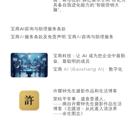
辑，将传统的“静态展示空间”转化为
具备自我进化能力的“智能营销大
脑”。
宝商AI咨询与助理服务条款
宝商AI服务条款及免责声明 宝商AI咨询与助理服务
宝商科技：让 AI 成为您企业中最勤
奋、最聪明的成员
宝商 AI (Baoshang AI) · 数字化
许耀钟先生摄影作品和生活博客
荣枯平常事，盛衰普通人。
——摘自许耀钟先生摄影作品生活
博客《北疆游：从此遁入清凉界
——余生图志》