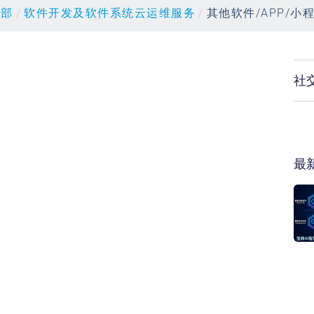
总部
/
软件开发及软件系统云运维服务
/
其他软件/APP/小
社
最