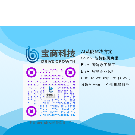
AI赋能解决方案
SoloAI 智慧私属助理
BizAI 智能数字员工
BizAI 智慧企业顾问
Google Workspace（GWS）
谷歌AI+Gmail企业邮箱服务
宝商BizLink AI赋能客服中心