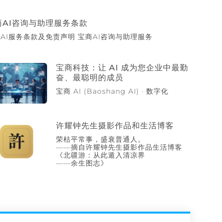
商AI咨询与助理服务条款
AI服务条款及免责声明 宝商AI咨询与助理服务
宝商科技：让 AI 成为您企业中最勤
奋、最聪明的成员
宝商 AI (Baoshang AI) · 数字化
许耀钟先生摄影作品和生活博客
荣枯平常事，盛衰普通人。
——摘自许耀钟先生摄影作品生活博客
《北疆游：从此遁入清凉界
——余生图志》