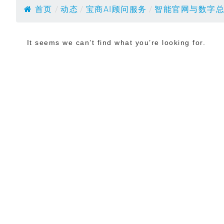
首页
/
动态
/
宝商AI顾问服务
/
智能官网与数字
It seems we can’t find what you’re looking for.