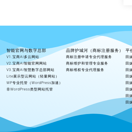
智能官网与数字总部
品牌护城河（商标注册服务）
平
V1.宝商AI多云网站
商标注册申请专业代理服务
田
V2.宝商AI智能官网网站
商标维护和管理专业服务
田
V3.宝商AI智慧数字总部网站
商标维权专业代理服务
田
Lite展示型云网站（轻量网站）
田
WP专业托管（WordPress加速）
田
非WordPress类型网站托管
田
田
田