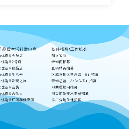
价品质生活社群电商
伙伴招募/工作机会
妹优选®会员店
加入宝商
妹优选®2号店
经销商招募
妹优选®精品店
直销精英招募
妹优选®生活号
区域营销运营总监（E）招募
妹优选®发现之旅
营销总监（A/B/C/D）招募
妹优选®会员
AI助理顾问招募
妹优选®合伙人
网页前端技术专员招募
妹优选®厂商和供应商
推广分销伙伴招募