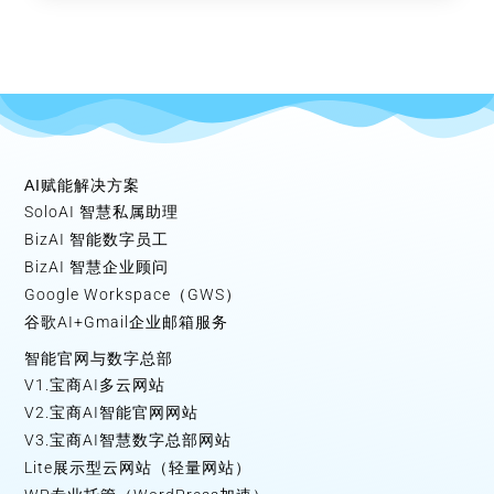
AI赋能解决方案
SoloAI 智慧私属助理
BizAI 智能数字员工
BizAI 智慧企业顾问
Google Workspace（GWS）
谷歌AI+Gmail企业邮箱服务
智能官网与数字总部
V1.宝商AI多云网站
V2.宝商AI智能官网网站
V3.宝商AI智慧数字总部网站
Lite展示型云网站（轻量网站）