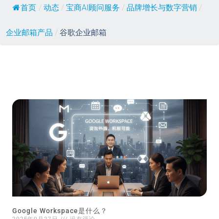
首页
/
动态
/
宝商AI顾问服务
/
品牌增长与数字营销
/
企业邮箱产品
/
谷歌企业邮箱
Google Workspace是什么？
2025年9月27日
没有评论